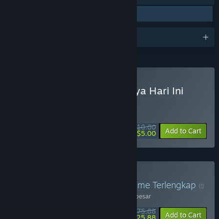
Awards
Situs Judi Online Terpercaya Hari Ini
2026
Pasaran Game Terlengkap di Indonesia
$10.00
-50%
Add to Cart
$5.00
Situs Judi Online
Prediksi Game Terlengkap
(!)
Panggilan Jitu26
Situs Judi
->
Hadiah Terbesar
$75.88
-75%
Bundle info
Add to Cart
$25.88